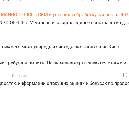
 MANGO OFFICE с CRM и ускорила обработку заявок на 40
NGO OFFICE с Мегаплан и создало единое пространство дл
 стоимость международных исходящих звонков на Кипр.
ачи требуется решить. Наши менеджеры свяжутся с вами и
новостях, информации о текущих акциях и бонусах по пре