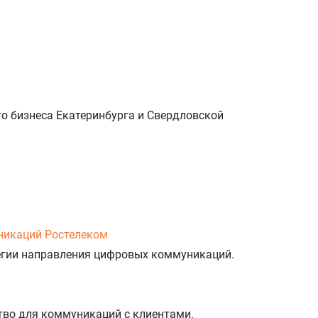
о бизнеса Екатеринбурга и Свердловской
никаций Ростелеком
тегии направления цифровых коммуникаций.
тво для коммуникаций с клиентами.