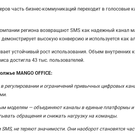
еров часть бизнес-коммуникаций переходит в голосовые 
компании региона возвращают SMS как надежный канал м
нт демонстрирует высокую конверсию и используется как
вает устойчивый рост использования. Объем внутренних 
виса достигла 43 тыс. пользователей.
волжье MANGO OFFICE:
 в регулировании и ограничений привычных цифровых кан
ми.
ым моделям — объединяют каналы в единые платформы и 
тывать обращения и снижать нагрузку на команды.
и SMS, не теряют значимости. Они наоборот становятся ч