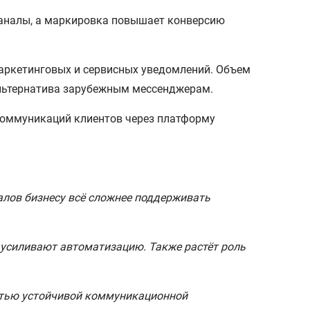
каналы, а маркировка повышает конверсию
аркетинговых и сервисных уведомлений. Объем
 альтернатива зарубежным мессенджерам.
коммуникаций клиентов через платформу
алов бизнесу всё сложнее поддерживать
усиливают автоматизацию. Также растёт роль
астью устойчивой коммуникационной