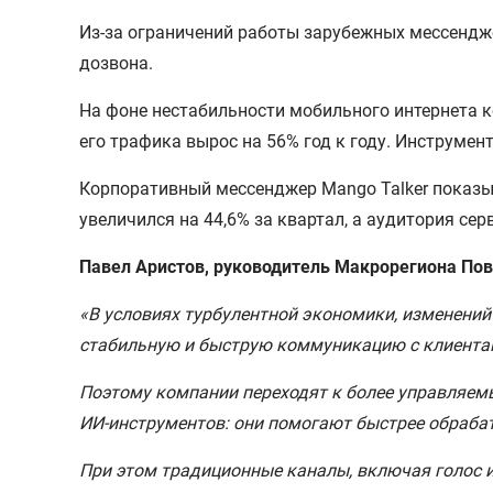
Из-за ограничений работы зарубежных мессендж
дозвона.
На фоне нестабильности мобильного интернета 
его трафика вырос на 56% год к году. Инструме
Корпоративный мессенджер Mango Talker показы
увеличился на 44,6% за квартал, а аудитория сер
Павел Аристов, руководитель Макрорегиона По
«В условиях турбулентной экономики, изменений
стабильную и быструю коммуникацию с клиента
Поэтому компании переходят к более управляем
ИИ-инструментов: они помогают быстрее обраба
При этом традиционные каналы, включая голос 