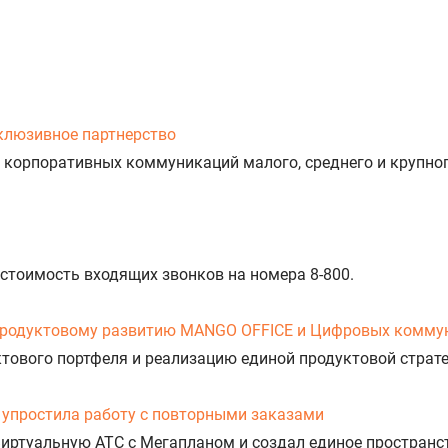
клюзивное партнерство
 корпоративных коммуникаций малого, среднего и крупног
 стоимость входящих звонков на номера 8-800.
продуктовому развитию MANGO OFFICE и Цифровых комму
уктового портфеля и реализацию единой продуктовой стра
упростила работу с повторными заказами
Виртуальную АТС с Мегапланом и создал единое пространс