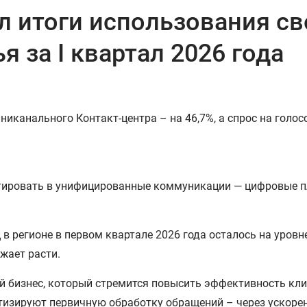
 итоги использования св
 за I квартал 2026 года
никанального Контакт-центра – на 46,7%, а спрос на голос
тировать в унифицированные коммуникации — цифровые п
в регионе в первом квартале 2026 года осталось на уровне
жает расти.
 бизнес, который стремится повысить эффективность кли
изируют первичную обработку обращений – через ускоре