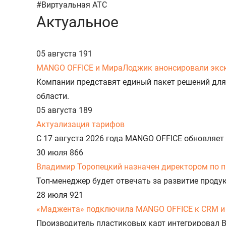
#Виртуальная АТС
Актуальное
05 августа
191
MANGO OFFICE и МираЛоджик анонсировали экс
Компании представят единый пакет решений для
области.
05 августа
189
Актуализация тарифов
С 17 августа 2026 года MANGO OFFICE обновляет
30 июля
866
Владимир Торопецкий назначен директором по 
Топ-менеджер будет отвечать за развитие прод
28 июля
921
«Маджента» подключила MANGO OFFICE к CRM и 
Производитель пластиковых карт интегрировал 