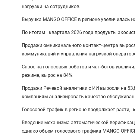
нагрузки на сотрудников.
Выручка MANGO OFFICE в регионе увеличилась н
По итогам I квартала 2026 года продукты экос
Продажи омниканального контакт-центра выросл
коммуникаций и управления нагрузкой оператор
Спрос на голосовых роботов и чат-ботов увели
режиме, вырос на 84%.
Продажи Речевой аналитики с ИИ выросли на 53,
компаниям анализировать качество обслуживани
Голосовой трафик в регионе продолжает расти, 
Введение механизма автоматической верификаци
однако объем голосового трафика MANGO OFFICE 