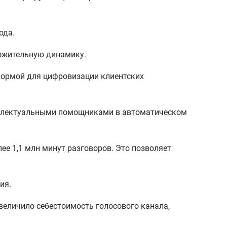
ода.
ложительную динамику.
формой для цифровизации клиентских
теллектуальными помощниками в автоматическом
ее 1,1 млн минут разговоров. Это позволяет
ния.
еличило себестоимость голосового канала,