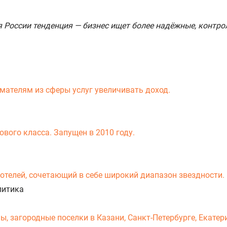
ля России тенденция — бизнес ищет более надёжные, контр
мателям из сферы услуг увеличивать доход.
вого класса. Запущен в 2010 году.
-отелей, сочетающий в себе широкий диапазон звездности.
литика
 загородные поселки в Казани, Санкт-Петербурге, Екатери