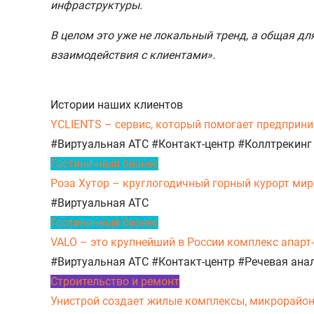
инфраструктуры.
В целом это уже не локальный тренд, а общая д
взаимодействия с клиентами».
Истории наших клиентов
YCLIENTS – сервис, который помогает предприни
#Виртуальная АТС
#Контакт-центр
#Коллтрекинг
Гостиничный бизнес
Роза Хутор – круглогодичный горный курорт миро
#Виртуальная АТС
Гостиничный бизнес
VALO – это крупнейший в России комплекс апарт
#Виртуальная АТС
#Контакт-центр
#Речевая ана
Строительство и ремонт
Унистрой создает жилые комплексы, микрорайоны,