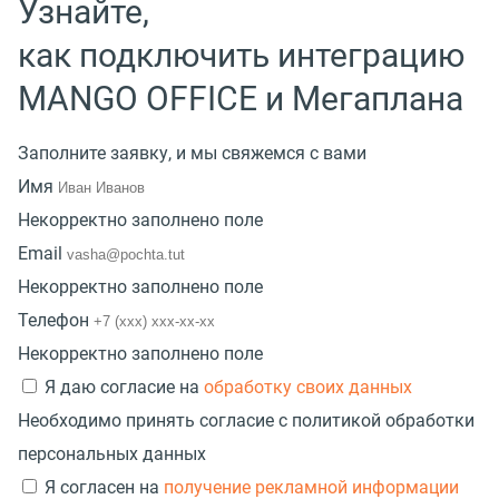
Узнайте,
как подключить интеграцию
MANGO OFFICE и Мегаплана
Заполните заявку, и мы свяжемся с вами
Имя
Некорректно заполнено поле
Email
Некорректно заполнено поле
Телефон
Некорректно заполнено поле
Я даю согласие на
обработку своих данных
Необходимо принять согласие с политикой обработки
персональных данных
Я согласен на
получение рекламной информации