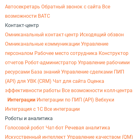
Автосекретарь
Обратный звонок с сайта
Все
возможности ВАТС
Контакт-центр
Омниканальный контакт-центр
Исходящий обзвон
Омниканальные коммуникации
Управление
персоналом
Рабочее место сотрудника
Конструктор
отчетов
Робот-администратор
Управление рабочими
ресурсами
База знаний
Управление сделками
ПИП
(API) для УВК (CRM)
Чат для сайта
Оценка
эффективности работы
Все возможности колл-центра
Интеграции
Интеграции по ПИП (API)
Вебхуки
Интеграция с 1С
Все интеграции
Роботы и аналитика
Голосовой робот
Чат-бот
Речевая аналитика
Искусственный интеллект
Управление качеством (QM)