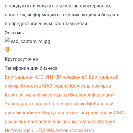
о продуктах и услугах, экспертных материалов,
новостях, информации о текущих акциях и бонусах
по предоставленным каналам связи
Круглосуточно
Телефония для бизнеса
Виртуальная АТС
ИПТ (IP-телефония)
Виртуальный
номер
Этикетка
МАВ сервис
Карусель номеров
Корпоративный мессенджер
Видеоконференции
Запись разговоров
Голосовое меню
Мобильный
личный кабинет
Виртуальная магистраль связи
СМС-
рассылки
Распределение звонков
Манго Мобайл
Интеграция с ОПДкРК
Автоинформатор