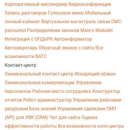
Корпоративный мессенджер
Видеоконференции
Запись разговоров
Голосовое меню
Мобильный
личный кабинет
Виртуальная магистраль связи
СМС-
рассылки
Распределение звонков
Манго Мобайл
Интеграция с ОПДкРК
Автоинформатор
Автосекретарь
Обратный звонок с сайта
Все
возможности ВАТС
Контакт-центр
Омниканальный контакт-центр
Исходящий обзвон
Омниканальные коммуникации
Управление
персоналом
Рабочее место сотрудника
Конструктор
отчетов
Робот-администратор
Управление рабочими
ресурсами
База знаний
Управление сделками
ПИП
(API) для УВК (CRM)
Чат для сайта
Оценка
эффективности работы
Все возможности колл-центра