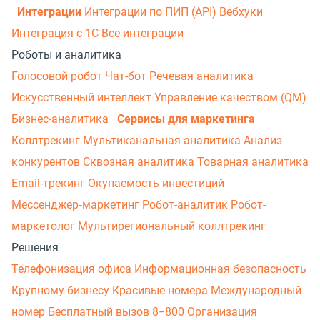
Интеграции
Интеграции по ПИП (API)
Вебхуки
Интеграция с 1С
Все интеграции
Роботы и аналитика
Голосовой робот
Чат-бот
Речевая аналитика
Искусственный интеллект
Управление качеством (QM)
Бизнес-аналитика
Сервисы для маркетинга
Коллтрекинг
Мультиканальная аналитика
Анализ
конкурентов
Сквозная аналитика
Товарная аналитика
Email-трекинг
Окупаемость инвестиций
Мессенджер‑маркетинг
Робот-аналитик
Робот-
маркетолог
Мультирегиональный коллтрекинг
Решения
Телефонизация офиса
Информационная безопасность
Крупному бизнесу
Красивые номера
Международный
номер
Бесплатный вызов 8−800
Организация