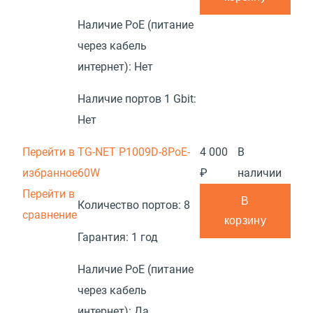
Наличие PoE (питание
через кабель
интернет):
Нет
Наличие портов 1 Gbit:
Нет
Перейти в
TG-NET P1009D-8PoE-
4 000
В
избранное
60W
₽
наличии
Перейти в
В
Количество портов:
8
сравнение
корзину
Гарантия:
1 год
Наличие PoE (питание
через кабель
интернет):
Да