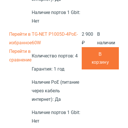
Наличие портов 1 Gbit:
Нет
Перейти в
TG-NET P1005D-4PoE-
2 900
В
избранное
60W
₽
наличии
Перейти в
В
Количество портов:
4
сравнение
корзину
Гарантия:
1 год
Наличие PoE (питание
через кабель
интернет):
Да
Наличие портов 1 Gbit:
Нет