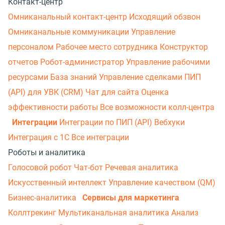
Контакт-центр
Омниканальный контакт-центр
Исходящий обзвон
Омниканальные коммуникации
Управление
персоналом
Рабочее место сотрудника
Конструктор
отчетов
Робот-администратор
Управление рабочими
ресурсами
База знаний
Управление сделками
ПИП
(API) для УВК (CRM)
Чат для сайта
Оценка
эффективности работы
Все возможности колл-центра
Интеграции
Интеграции по ПИП (API)
Вебхуки
Интеграция с 1С
Все интеграции
Роботы и аналитика
Голосовой робот
Чат-бот
Речевая аналитика
Искусственный интеллект
Управление качеством (QM)
Бизнес-аналитика
Сервисы для маркетинга
Коллтрекинг
Мультиканальная аналитика
Анализ