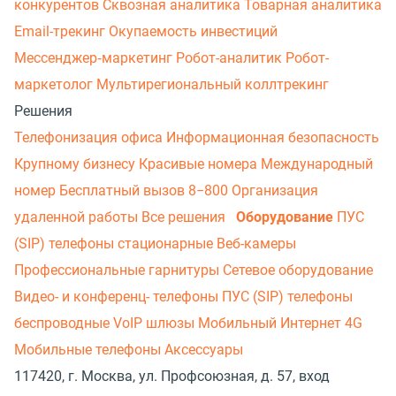
конкурентов
Сквозная аналитика
Товарная аналитика
Email-трекинг
Окупаемость инвестиций
Мессенджер‑маркетинг
Робот-аналитик
Робот-
маркетолог
Мультирегиональный коллтрекинг
Решения
Телефонизация офиса
Информационная безопасность
Крупному бизнесу
Красивые номера
Международный
номер
Бесплатный вызов 8−800
Организация
удаленной работы
Все решения
Оборудование
ПУС
(SIP) телефоны стационарные
Веб-камеры
Профессиональные гарнитуры
Сетевое оборудование
Видео- и конференц- телефоны
ПУС (SIP) телефоны
беспроводные
VoIP шлюзы
Мобильный Интернет 4G
Мобильные телефоны
Аксессуары
117420, г. Москва, ул. Профсоюзная, д. 57, вход