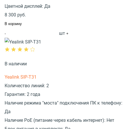
Цветной дисплей:
Да
8 300
руб.
В корзину
шт
-
+
В наличии
Yealink SIP-T31
Количество линий:
2
Гарантия:
2 года
Наличие режима "моста" подключения ПК к телефону:
Да
Наличие PoE (питание через кабель интернет):
Нет
Блок питания в комплекте:
Да