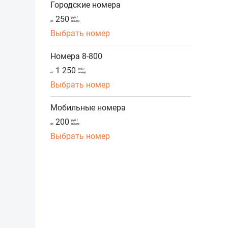
Городские номера
250
руб./
от
номер
Выбрать номер
Номера 8-800
1 250
руб./
от
номер
Выбрать номер
Мобильные номера
200
руб./
от
номер
Выбрать номер