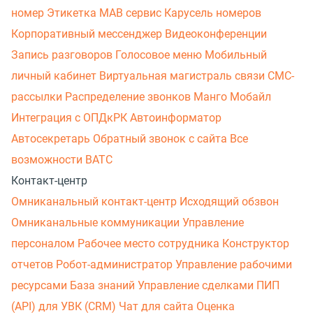
номер
Этикетка
МАВ сервис
Карусель номеров
Корпоративный мессенджер
Видеоконференции
Запись разговоров
Голосовое меню
Мобильный
личный кабинет
Виртуальная магистраль связи
СМС-
рассылки
Распределение звонков
Манго Мобайл
Интеграция с ОПДкРК
Автоинформатор
Автосекретарь
Обратный звонок с сайта
Все
возможности ВАТС
Контакт-центр
Омниканальный контакт-центр
Исходящий обзвон
Омниканальные коммуникации
Управление
персоналом
Рабочее место сотрудника
Конструктор
отчетов
Робот-администратор
Управление рабочими
ресурсами
База знаний
Управление сделками
ПИП
(API) для УВК (CRM)
Чат для сайта
Оценка