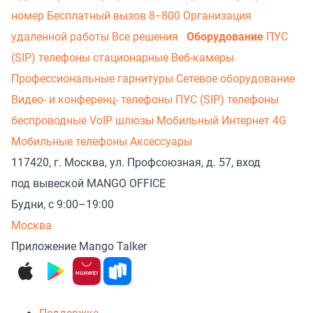
номер
Бесплатный вызов 8−800
Организация
удаленной работы
Все решения
Оборудование
ПУС
(SIP) телефоны стационарные
Веб-камеры
Профессиональные гарнитуры
Сетевое оборудование
Видео- и конференц- телефоны
ПУС (SIP) телефоны
беспроводные
VoIP шлюзы
Мобильный Интернет 4G
Мобильные телефоны
Аксессуары
117420, г. Москва, ул. Профсоюзная, д. 57, вход
под вывеской MANGO OFFICE
Будни, с 9:00–19:00
Москва
Приложение Mango Talker