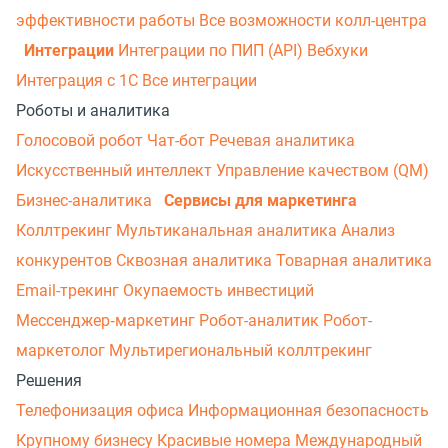
эффективности работы
Все возможности колл-центра
Интеграции
Интеграции по ПИП (API)
Вебхуки
Интеграция с 1С
Все интеграции
Роботы и аналитика
Голосовой робот
Чат-бот
Речевая аналитика
Искусственный интеллект
Управление качеством (QM)
Бизнес-аналитика
Сервисы для маркетинга
Коллтрекинг
Мультиканальная аналитика
Анализ
конкурентов
Сквозная аналитика
Товарная аналитика
Email-трекинг
Окупаемость инвестиций
Мессенджер‑маркетинг
Робот-аналитик
Робот-
маркетолог
Мультирегиональный коллтрекинг
Решения
Телефонизация офиса
Информационная безопасность
Крупному бизнесу
Красивые номера
Международный