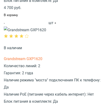
Блок питания в комплекте:
Да
4 700
руб.
В корзину
шт
-
+
В наличии
Grandstream GXP1620
Количество линий:
2
Гарантия:
2 года
Наличие режима "моста" подключения ПК к телефону:
Да
Наличие PoE (питание через кабель интернет):
Нет
Блок питания в комплекте:
Да