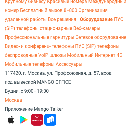
Крупному бизнесу
Красивые номера
Международный
номер
Бесплатный вызов 8−800
Организация
удаленной работы
Все решения
Оборудование
ПУС
(SIP) телефоны стационарные
Веб-камеры
Профессиональные гарнитуры
Сетевое оборудование
Видео- и конференц- телефоны
ПУС (SIP) телефоны
беспроводные
VoIP шлюзы
Мобильный Интернет 4G
Мобильные телефоны
Аксессуары
117420, г. Москва, ул. Профсоюзная, д. 57, вход
под вывеской MANGO OFFICE
Будни, с 9:00–19:00
Москва
Приложение Mango Talker