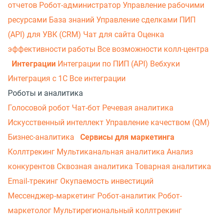
отчетов
Робот-администратор
Управление рабочими
ресурсами
База знаний
Управление сделками
ПИП
(API) для УВК (CRM)
Чат для сайта
Оценка
эффективности работы
Все возможности колл-центра
Интеграции
Интеграции по ПИП (API)
Вебхуки
Интеграция с 1С
Все интеграции
Роботы и аналитика
Голосовой робот
Чат-бот
Речевая аналитика
Искусственный интеллект
Управление качеством (QM)
Бизнес-аналитика
Сервисы для маркетинга
Коллтрекинг
Мультиканальная аналитика
Анализ
конкурентов
Сквозная аналитика
Товарная аналитика
Email-трекинг
Окупаемость инвестиций
Мессенджер‑маркетинг
Робот-аналитик
Робот-
маркетолог
Мультирегиональный коллтрекинг