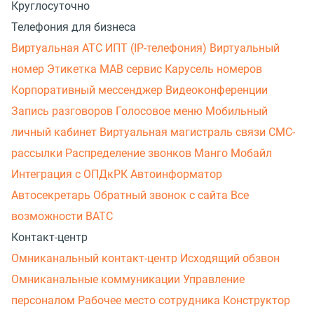
Круглосуточно
Телефония для бизнеса
Виртуальная АТС
ИПТ (IP-телефония)
Виртуальный
номер
Этикетка
МАВ сервис
Карусель номеров
Корпоративный мессенджер
Видеоконференции
Запись разговоров
Голосовое меню
Мобильный
личный кабинет
Виртуальная магистраль связи
СМС-
рассылки
Распределение звонков
Манго Мобайл
Интеграция с ОПДкРК
Автоинформатор
Автосекретарь
Обратный звонок с сайта
Все
возможности ВАТС
Контакт-центр
Омниканальный контакт-центр
Исходящий обзвон
Омниканальные коммуникации
Управление
персоналом
Рабочее место сотрудника
Конструктор