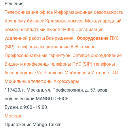
Решения
Телефонизация офиса
Информационная безопасность
Крупному бизнесу
Красивые номера
Международный
номер
Бесплатный вызов 8−800
Организация
удаленной работы
Все решения
Оборудование
ПУС
(SIP) телефоны стационарные
Веб-камеры
Профессиональные гарнитуры
Сетевое оборудование
Видео- и конференц- телефоны
ПУС (SIP) телефоны
беспроводные
VoIP шлюзы
Мобильный Интернет 4G
Мобильные телефоны
Аксессуары
117420, г. Москва, ул. Профсоюзная, д. 57, вход
под вывеской MANGO OFFICE
Будни, с 9:00–19:00
Москва
Приложение Mango Talker