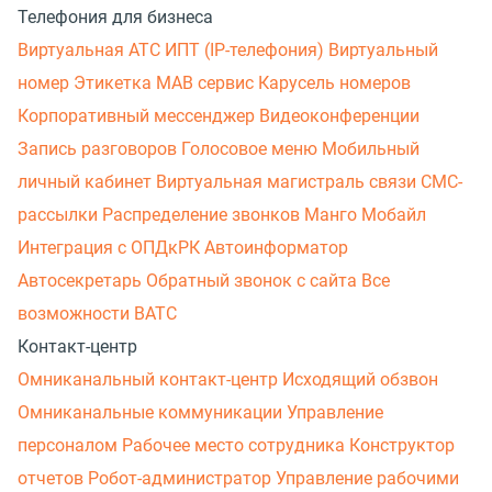
Телефония для бизнеса
Виртуальная АТС
ИПТ (IP-телефония)
Виртуальный
номер
Этикетка
МАВ сервис
Карусель номеров
Корпоративный мессенджер
Видеоконференции
Запись разговоров
Голосовое меню
Мобильный
личный кабинет
Виртуальная магистраль связи
СМС-
рассылки
Распределение звонков
Манго Мобайл
Интеграция с ОПДкРК
Автоинформатор
Автосекретарь
Обратный звонок с сайта
Все
возможности ВАТС
Контакт-центр
Омниканальный контакт-центр
Исходящий обзвон
Омниканальные коммуникации
Управление
персоналом
Рабочее место сотрудника
Конструктор
отчетов
Робот-администратор
Управление рабочими