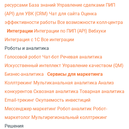
ресурсами
База знаний
Управление сделками
ПИП
(API) для УВК (CRM)
Чат для сайта
Оценка
эффективности работы
Все возможности колл-центра
Интеграции
Интеграции по ПИП (API)
Вебхуки
Интеграция с 1С
Все интеграции
Роботы и аналитика
Голосовой робот
Чат-бот
Речевая аналитика
Искусственный интеллект
Управление качеством (QM)
Бизнес-аналитика
Сервисы для маркетинга
Коллтрекинг
Мультиканальная аналитика
Анализ
конкурентов
Сквозная аналитика
Товарная аналитика
Email-трекинг
Окупаемость инвестиций
Мессенджер‑маркетинг
Робот-аналитик
Робот-
маркетолог
Мультирегиональный коллтрекинг
Решения