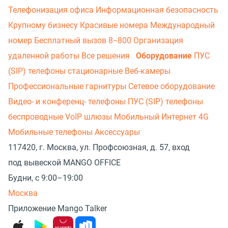
Телефонизация офиса
Информационная безопасность
Крупному бизнесу
Красивые номера
Международный
номер
Бесплатный вызов 8−800
Организация
удаленной работы
Все решения
Оборудование
ПУС
(SIP) телефоны стационарные
Веб-камеры
Профессиональные гарнитуры
Сетевое оборудование
Видео- и конференц- телефоны
ПУС (SIP) телефоны
беспроводные
VoIP шлюзы
Мобильный Интернет 4G
Мобильные телефоны
Аксессуары
117420, г. Москва, ул. Профсоюзная, д. 57, вход
под вывеской MANGO OFFICE
Будни, с 9:00–19:00
Москва
Приложение Mango Talker