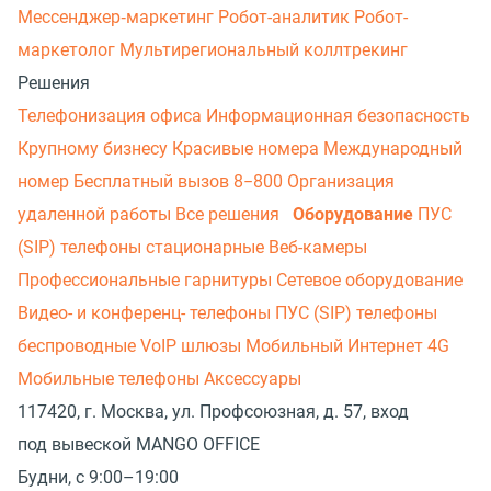
Мессенджер‑маркетинг
Робот-аналитик
Робот-
маркетолог
Мультирегиональный коллтрекинг
Решения
Телефонизация офиса
Информационная безопасность
Крупному бизнесу
Красивые номера
Международный
номер
Бесплатный вызов 8−800
Организация
удаленной работы
Все решения
Оборудование
ПУС
(SIP) телефоны стационарные
Веб-камеры
Профессиональные гарнитуры
Сетевое оборудование
Видео- и конференц- телефоны
ПУС (SIP) телефоны
беспроводные
VoIP шлюзы
Мобильный Интернет 4G
Мобильные телефоны
Аксессуары
117420, г. Москва, ул. Профсоюзная, д. 57, вход
под вывеской MANGO OFFICE
Будни, с 9:00–19:00