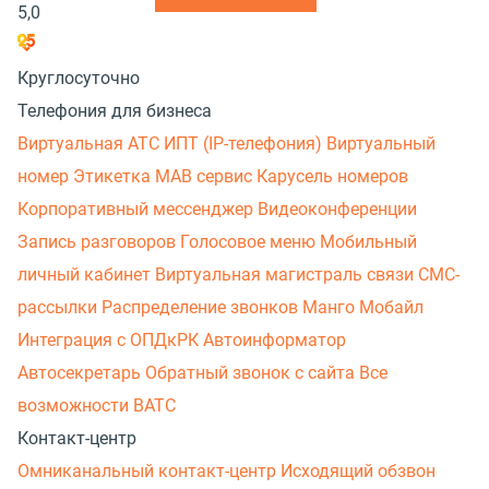
5,0
Круглосуточно
Телефония для бизнеса
Виртуальная АТС
ИПТ (IP-телефония)
Виртуальный
номер
Этикетка
МАВ сервис
Карусель номеров
Корпоративный мессенджер
Видеоконференции
Запись разговоров
Голосовое меню
Мобильный
личный кабинет
Виртуальная магистраль связи
СМС-
рассылки
Распределение звонков
Манго Мобайл
Интеграция с ОПДкРК
Автоинформатор
Автосекретарь
Обратный звонок с сайта
Все
возможности ВАТС
Контакт-центр
Омниканальный контакт-центр
Исходящий обзвон