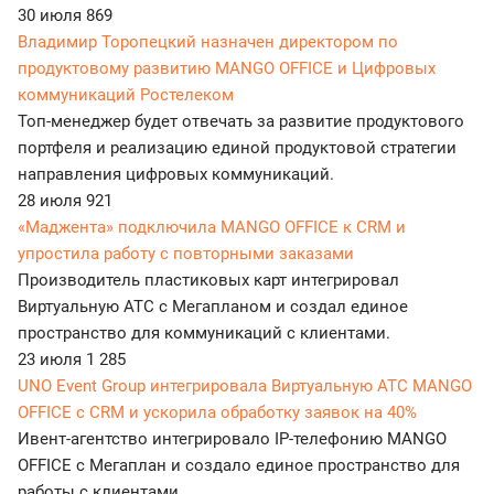
30 июля
869
Владимир Торопецкий назначен директором по
продуктовому развитию MANGO OFFICE и Цифровых
коммуникаций Ростелеком
Топ-менеджер будет отвечать за развитие продуктового
портфеля и реализацию единой продуктовой стратегии
направления цифровых коммуникаций.
28 июля
921
«Маджента» подключила MANGO OFFICE к CRM и
упростила работу с повторными заказами
Производитель пластиковых карт интегрировал
Виртуальную АТС с Мегапланом и создал единое
пространство для коммуникаций с клиентами.
23 июля
1 285
UNO Event Group интегрировала Виртуальную АТС MANGO
OFFICE с CRM и ускорила обработку заявок на 40%
Ивент-агентство интегрировало IP-телефонию MANGO
OFFICE с Мегаплан и создало единое пространство для
работы с клиентами.