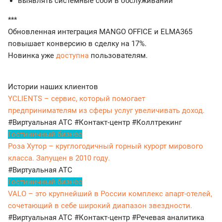
выявлять системные сбои в обслуживании
***
Обновленная интеграция MANGO OFFICE и ELMA365
повышает конверсию в сделку на 17%.
Новинка уже
доступна
пользователям.
Истории наших клиентов
YCLIENTS – сервис, который помогает
предпринимателям из сферы услуг увеличивать доход.
#Виртуальная АТС
#Контакт-центр
#Коллтрекинг
Гостиничный бизнес
Роза Хутор – круглогодичный горный курорт мирового
класса. Запущен в 2010 году.
#Виртуальная АТС
Гостиничный бизнес
VALO – это крупнейший в России комплекс апарт-отелей,
сочетающий в себе широкий диапазон звездности.
#Виртуальная АТС
#Контакт-центр
#Речевая аналитика